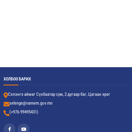
ХОЛБОО БАРИХ
Сэлэнгэ аймаг Сүхбаатар сум, 2 дугаар баг, Цагаан эрэг
selenge@namem.gov.mn
(+976-99495431)