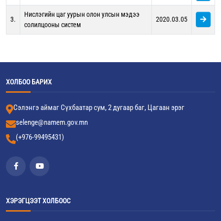
Нислэгийн цаг уурын олон улсын мэдээ
3.
2020.03.05
солилцооны систем
ХОЛБОО БАРИХ
Сэлэнгэ аймаг Сүхбаатар сум, 2 дугаар баг, Цагаан эрэг
selenge@namem.gov.mn
(+976-99495431)
ХЭРЭГЦЭЭТ ХОЛБООС