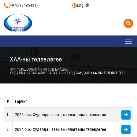
(+976-99495431)
English
ХАА-ны төлөвлөгөө
НҮҮР
МЭДЭЭЛЛИЙН ИЛ ТОД БАЙДАЛ
ХУДАЛДАН АВАХ АЖИЛЛАГААНЫ ИЛ ТОД БАЙДАЛ
ХАА-НЫ ТӨЛӨВЛӨГӨӨ
#
Гарчиг
1.
2025 оны Худалдан авах ажиллагааны төлөвлөгөө
2.
2024 оны Худалдан авах ажиллагааны төлөвлөгөө