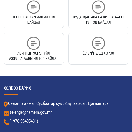
ТӨСӨВ САНХҮҮГИЙН ИЛ ТОД
ХУДАЛДАН АВАХ АЖИЛЛАГААНЫ
БАЙДАЛ
ИЛ ТОД БАЙДАЛ
АВИЛГЫН ЭСРЭГ ҮЙЛ
ЁС ЗҮЙН ДЭД ХОРОО
АЖИЛЛАГААНЫ ИЛ ТОД БАЙДАЛ
ХОЛБОО БАРИХ
Сэлэнгэ аймаг Сүхбаатар сум, 2 дугаар баг, Цагаан эрэг
selenge@namem.gov.mn
(+976-99495431)