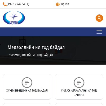
(+976-99495431)
English
Мэдээллийн ил тод байдал
НҮҮР
МЭДЭЭЛЛИЙН ИЛ ТОД БАЙДАЛ
ХҮНИЙ НӨӨЦИЙН ИЛ ТОД БАЙДАЛ
ҮЙЛ АЖИЛЛААГААНЫ ИЛ ТОД
БАЙДАЛ