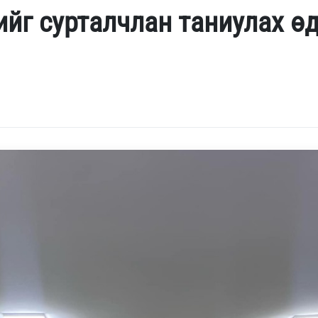
йг сурталчлан таниулах ө