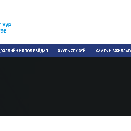
Г УУР
ТӨВ
ЭЭЛЛИЙН ИЛ ТОД БАЙДАЛ
ХУУЛЬ ЭРХ ЗҮЙ
ХАМТЫН АЖИЛЛАГ