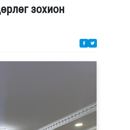
дөрлөг зохион