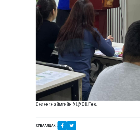
Сэлэнгэ аймгийн УЦУОШТөв.
ХУВААЛЦАХ :